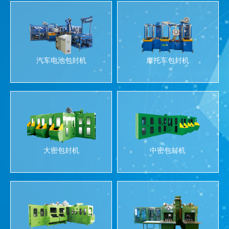
汽车电池包封机
摩托车包封机
大密包封机
中密包封机