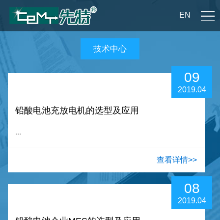
EN
技术中心
09
2019.04
铅酸电池充放电机的选型及应用
...
查看详情>>
08
2019.04