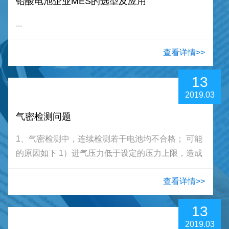
铅酸电池企业MES的选型及应用
...
查看详情>>
13
2019.03
气密检测问题
1、气密检测中，连续检测若干电池均不合格； 可能
的原因如下 1）进气压力低于设定的压力上限，造成
充气过程中，电池内压力无法达到设定的压力上限
查看详情>>
值；应调整进气口的减压阀（一般安装于检测机头
上），使充气压力略大于设定压力上限；充气压力及
13
压力上限需要根据电池壳盖材料及厚度进行设定，一
2019.03
般在50kPa左右；充气...