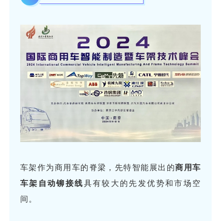
车架作为商用车的脊梁，先特智能展出的
商用车
车架自动铆接线
具有较大的先发优势和市场空
间。