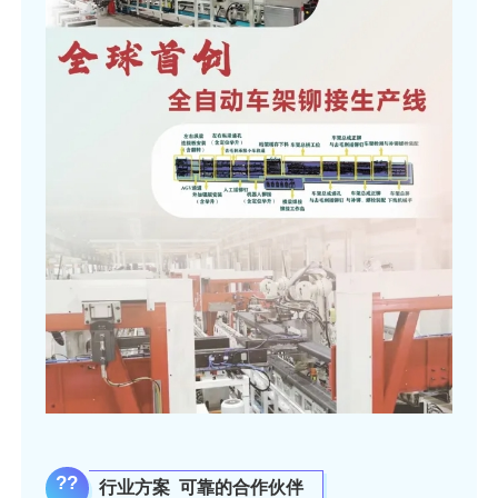
CEMT先特
??
行业方案
可靠的合作伙伴