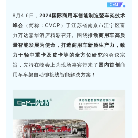
CEMT
8月4-6日，
2024国际商用车智能制造暨车架技术
峰会
（简称：CVCP）于江苏省南京市江宁区富
力万达嘉华酒店精彩召开。围绕
推动商用车高质
量智能发展为使命，打造商用车新质生产力，致
力于轻中重卡及皮卡等的全方位研究
的会议宗
旨，先特在峰会上为现场嘉宾带来了
国内首创
商
用车车架自动铆接线智能解决方案！